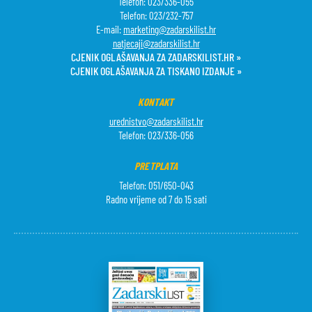
Telefon: 023/336-055
Telefon: 023/232-757
E-mail:
marketing@zadarskilist.hr
natjecaji@zadarskilist.hr
CJENIK OGLAŠAVANJA ZA ZADARSKILIST.HR »
CJENIK OGLAŠAVANJA ZA TISKANO IZDANJE »
KONTAKT
urednistvo@zadarskilist.hr
Telefon: 023/336-056
PRETPLATA
Telefon: 051/650-043
Radno vrijeme od 7 do 15 sati