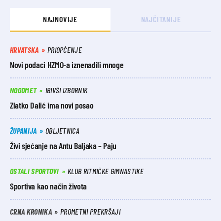
NAJNOVIJE
NAJČITANIJE
HRVATSKA
PRIOPĆENJE
Novi podaci HZMO-a iznenadili mnoge
NOGOMET
IBIVŠI IZBORNIK
Zlatko Dalić ima novi posao
ŽUPANIJA
OBLJETNICA
Živi sjećanje na Antu Baljaka – Paju
OSTALI SPORTOVI
KLUB RITMIČKE GIMNASTIKE
Sportiva kao način života
CRNA KRONIKA
PROMETNI PREKRŠAJI