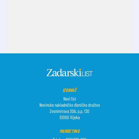
IZDAVAČ
Novi list
Novinsko nakladničko dioničko društvo
Zvonimirova 20A, p.p. 130
51000 Rijeka
MARKETING