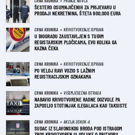
CRNA KRONIKA
PRANJE NOVCA
ŠESTERO OSUMNJIČENIH ZA PRIJEVARU U
PRODAJI NEKRETNINA, ŠTETA 600.000 EURA
CRNA KRONIKA
KRIVOTVORENJE ISPRAVA
U BIOGRADU ZAUSTAVLJEN S TUĐIM
REGISTARSKIM PLOČICAMA, EVO KOLIKA GA
KAZNA ČEKA
CRNA KRONIKA
KRIVOTVORENJE ISPRAVA
PO VELOJ RAVI VOZIO S LAŽNIM
REGISTRACIJSKIM OZNAKAMA
CRNA KRONIKA
VIŠEMJESEČNA ISTRAGA
NABAVIO KRIVOTVORENE RADNE DOZVOLE PA
ZAPOSLIO STOTINJAK ILEGALACA KAO TAKSISTE
CRNA KRONIKA
AKCIJA USKOK-A
SUDAC IZ SLAVONSKOG BRODA POD ISTRAGOM
ZBOG KRIVOTVORENJA ODLUKE O PRITVORU