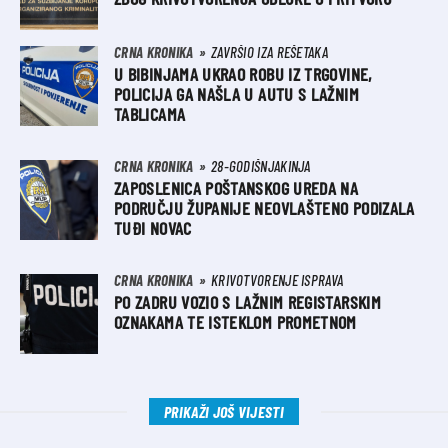
CRNA KRONIKA
ZAVRŠIO IZA REŠETAKA
U BIBINJAMA UKRAO ROBU IZ TRGOVINE,
POLICIJA GA NAŠLA U AUTU S LAŽNIM
TABLICAMA
CRNA KRONIKA
28-GODIŠNJAKINJA
ZAPOSLENICA POŠTANSKOG UREDA NA
PODRUČJU ŽUPANIJE NEOVLAŠTENO PODIZALA
TUĐI NOVAC
CRNA KRONIKA
KRIVOTVORENJE ISPRAVA
PO ZADRU VOZIO S LAŽNIM REGISTARSKIM
OZNAKAMA TE ISTEKLOM PROMETNOM
PRIKAŽI JOŠ VIJESTI