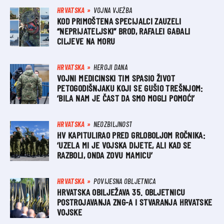
HRVATSKA
VOJNA VJEŽBA
KOD PRIMOŠTENA SPECIJALCI ZAUZELI
“NEPRIJATELJSKI” BROD, RAFALEI GAĐALI
CILJEVE NA MORU
HRVATSKA
HEROJI DANA
VOJNI MEDICINSKI TIM SPASIO ŽIVOT
PETOGODIŠNJAKU KOJI SE GUŠIO TREŠNJOM:
‘BILA NAM JE ČAST DA SMO MOGLI POMOĆI’
HRVATSKA
NEOZBILJNOST
HV KAPITULIRAO PRED GRLOBOLJOM ROČNIKA:
‘UZELA MI JE VOJSKA DIJETE, ALI KAD SE
RAZBOLI, ONDA ZOVU MAMICU’
HRVATSKA
POVIJESNA OBLJETNICA
HRVATSKA OBILJEŽAVA 35. OBLJETNICU
POSTROJAVANJA ZNG-A I STVARANJA HRVATSKE
VOJSKE