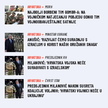
HRVATSKA
MORH
NAJBOLJI BORBENI TIM GOMBR-A: NA
VOJNIČKOM NATJECANJU POBJEDU ODNIO TIM
VOJNOOBAVJEŠTAJNE SATNIJE
HRVATSKA
MINISTAR OBRANE
ANUŠIĆ: ‘RAZVIJAT ĆEMO SURADNJU S
IZRAELOM U KORIST NAŠIH ORUŽANIH SNAGA’
HRVATSKA
PREDSJEDNIK RH
MILANOVIĆ: ‘HRVATSKA VOJSKA NEĆE
SURAĐIVATI S IZRAELSKOM’
HRVATSKA
ČVRST STAV
PREDSJEDNIK MILANOVIĆ NAKON SUSRETA
KOALICIJE VOLJNIH: ‘HRVATSKI VOJNICI NEĆE U
UKRAJINU’