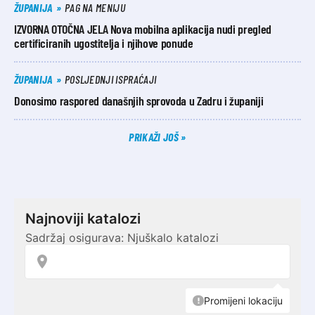
ŽUPANIJA
PAG NA MENIJU
IZVORNA OTOČNA JELA Nova mobilna aplikacija nudi pregled
certificiranih ugostitelja i njihove ponude
ŽUPANIJA
POSLJEDNJI ISPRAĆAJI
Donosimo raspored današnjih sprovoda u Zadru i županiji
PRIKAŽI JOŠ