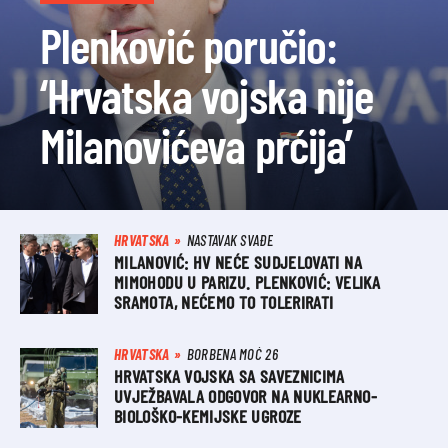
Plenković poručio:
‘Hrvatska vojska nije
Milanovićeva prćija’
HRVATSKA
NASTAVAK SVAĐE
MILANOVIĆ: HV NEĆE SUDJELOVATI NA
MIMOHODU U PARIZU. PLENKOVIĆ: VELIKA
SRAMOTA, NEĆEMO TO TOLERIRATI
HRVATSKA
BORBENA MOĆ 26
HRVATSKA VOJSKA SA SAVEZNICIMA
UVJEŽBAVALA ODGOVOR NA NUKLEARNO-
BIOLOŠKO-KEMIJSKE UGROZE