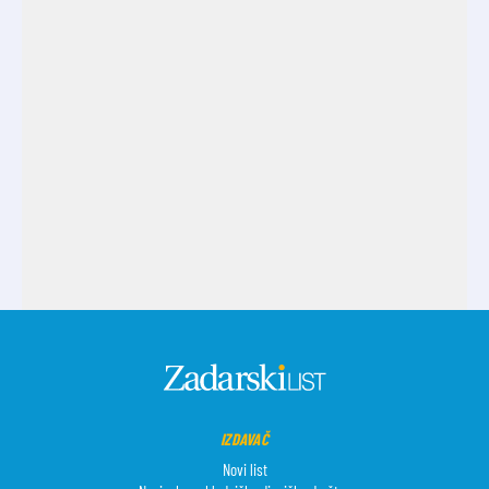
IZDAVAČ
Novi list