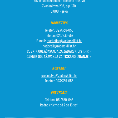
Novinsko nakladničko dioničko društvo
Zvonimirova 20A, p.p. 130
51000 Rijeka
MARKETING
Telefon: 023/336-055
Telefon: 023/232-757
E-mail:
marketing@zadarskilist.hr
natjecaji@zadarskilist.hr
CJENIK OGLAŠAVANJA ZA ZADARSKILIST.HR »
CJENIK OGLAŠAVANJA ZA TISKANO IZDANJE »
KONTAKT
urednistvo@zadarskilist.hr
Telefon: 023/336-056
PRETPLATA
Telefon: 051/650-043
Radno vrijeme od 7 do 15 sati