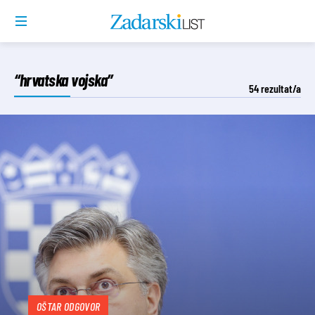
“hrvatska vojska”
54
rezultat/a
OŠTAR ODGOVOR