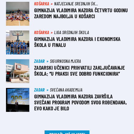
KOŠARKA
NATJECANJE SREDNJIH ŠKOLA
GIMNAZIJA VLADIMIRA NAZORA ČETVRTU GODINU
ZAREDOM NAJBOLJA U KOŠARCI
KOŠARKA
LIGA SREDNJIH ŠKOLA
GIMNAZIJA VLADIMIRA NAZORA I EKONOMSKA
ŠKOLA U FINALU
ZADAR
SIGURNOSNA MJERA
ZADARSKI UČENICI PRIHVATILI ZAKLJUČAVANJE
ŠKOLA: “U PRAKSI SVE DOBRO FUNKCIONIRA”
ZADAR
SVEČANA AKADEMIJA
GIMNAZIJA VLADIMIRA NAZORA ZAVRŠILA
SVEČANI PROGRAM POVODOM SVOG ROĐENDANA,
EVO KAKO JE BILO