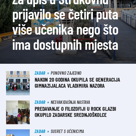
prijavilo se četiri puta
više učenika nego što
ima dostupnih mjesta
ZADAR
PONOVNO ZAJEDNO
NAKON 20 GODINA OKUPILA SE GENERACIJA
GIMNAZIJALACA VLADIMIRA NAZORA
ZADAR
NESVAKIDAŠNJA NASTAVA
PREDAVANJE O FILOZOFIJI U ROCK GLAZBI
OKUPILO ZADARSKE SREDNJOŠKOLCE
ZADAR
SUSRET S UČENICIMA