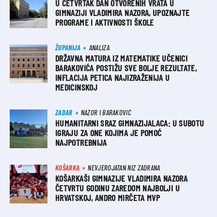
U ČETVRTAK DAN OTVORENIH VRATA U
GIMNAZIJI VLADIMIRA NAZORA, UPOZNAJTE
PROGRAME I AKTIVNOSTI ŠKOLE
ŽUPANIJA
ANALIZA
DRŽAVNA MATURA IZ MATEMATIKE UČENICI
BARAKOVIĆA POSTIŽU SVE BOLJE REZULTATE,
INFLACIJA PETICA NAJIZRAŽENIJA U
MEDICINSKOJ
ZADAR
NAZOR I BARAKOVIĆ
HUMANITARNI SRAZ GIMNAZIJALACA: U SUBOTU
IGRAJU ZA ONE KOJIMA JE POMOĆ
NAJPOTREBNIJA
KOŠARKA
NEVJEROJATAN NIZ ZADRANA
KOŠARKAŠI GIMNAZIJE VLADIMIRA NAZORA
ČETVRTU GODINU ZAREDOM NAJBOLJI U
HRVATSKOJ, ANDRO MIRČETA MVP