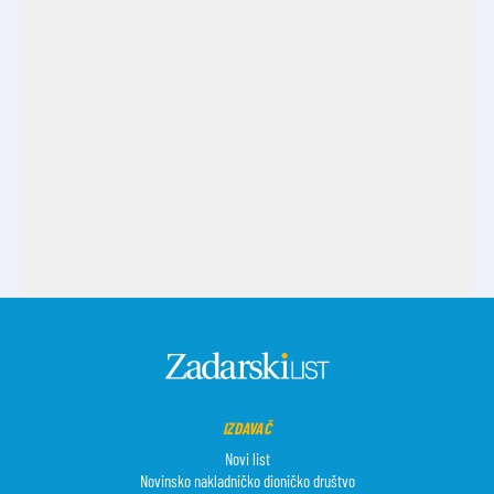
IZDAVAČ
Novi list
Novinsko nakladničko dioničko društvo