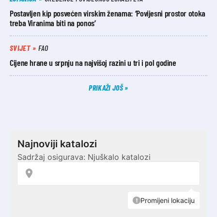
Postavljen kip posvećen virskim ženama: ‘Povijesni prostor otoka
treba Viranima biti na ponos’
SVIJET
FAO
Cijene hrane u srpnju na najvišoj razini u tri i pol godine
PRIKAŽI JOŠ