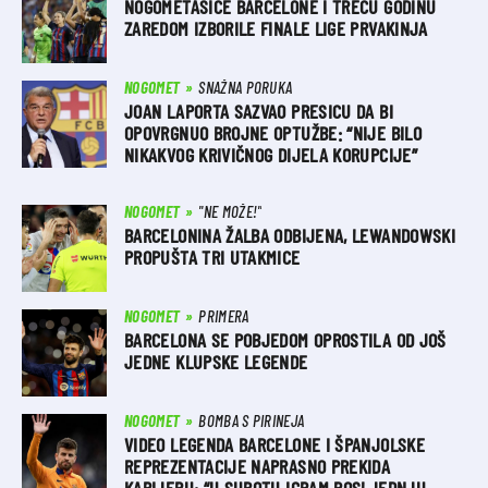
NOGOMETAŠICE BARCELONE I TREĆU GODINU
ZAREDOM IZBORILE FINALE LIGE PRVAKINJA
NOGOMET
SNAŽNA PORUKA
JOAN LAPORTA SAZVAO PRESICU DA BI
OPOVRGNUO BROJNE OPTUŽBE: “NIJE BILO
NIKAKVOG KRIVIČNOG DIJELA KORUPCIJE”
NOGOMET
"NE MOŽE!"
BARCELONINA ŽALBA ODBIJENA, LEWANDOWSKI
PROPUŠTA TRI UTAKMICE
NOGOMET
PRIMERA
BARCELONA SE POBJEDOM OPROSTILA OD JOŠ
JEDNE KLUPSKE LEGENDE
NOGOMET
BOMBA S PIRINEJA
VIDEO LEGENDA BARCELONE I ŠPANJOLSKE
REPREZENTACIJE NAPRASNO PREKIDA