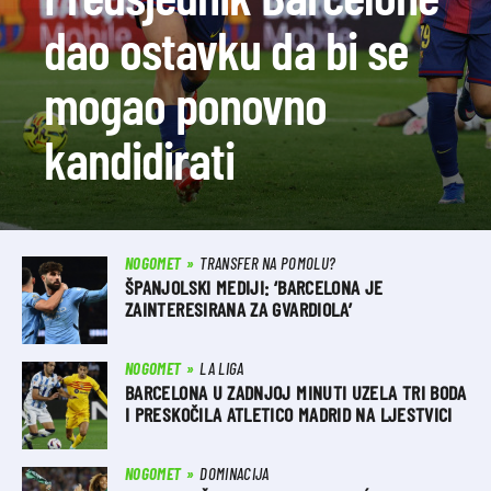
dao ostavku da bi se
mogao ponovno
kandidirati
NOGOMET
TRANSFER NA POMOLU?
ŠPANJOLSKI MEDIJI: ‘BARCELONA JE
ZAINTERESIRANA ZA GVARDIOLA’
NOGOMET
LA LIGA
BARCELONA U ZADNJOJ MINUTI UZELA TRI BODA
I PRESKOČILA ATLETICO MADRID NA LJESTVICI
NOGOMET
DOMINACIJA