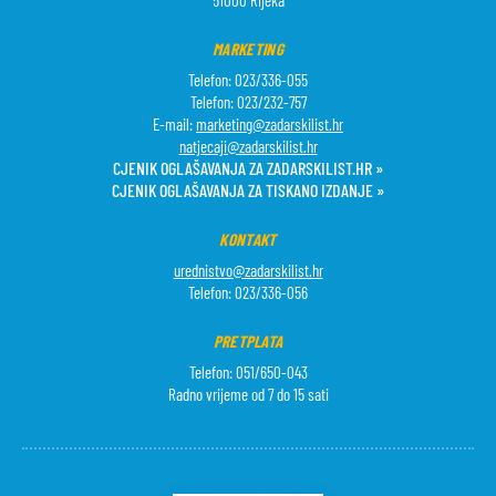
51000 Rijeka
MARKETING
Telefon: 023/336-055
Telefon: 023/232-757
E-mail:
marketing@zadarskilist.hr
natjecaji@zadarskilist.hr
CJENIK OGLAŠAVANJA ZA ZADARSKILIST.HR »
CJENIK OGLAŠAVANJA ZA TISKANO IZDANJE »
KONTAKT
urednistvo@zadarskilist.hr
Telefon: 023/336-056
PRETPLATA
Telefon: 051/650-043
Radno vrijeme od 7 do 15 sati