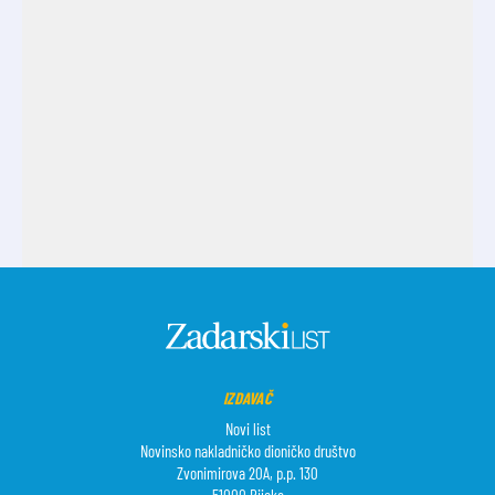
IZDAVAČ
Novi list
Novinsko nakladničko dioničko društvo
Zvonimirova 20A, p.p. 130