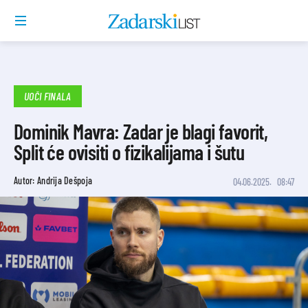
UOČI FINALA
Dominik Mavra: Zadar je blagi favorit,
Split će ovisiti o fizikalijama i šutu
Autor: Andrija Dešpoja
04.06.2025.
08:47