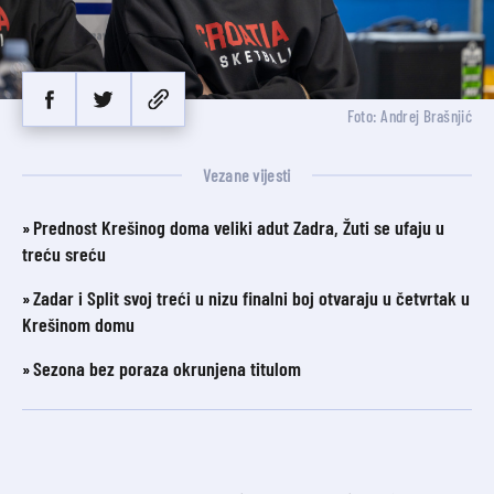
Foto: Andrej Brašnjić
Vezane vijesti
Prednost Krešinog doma veliki adut Zadra, Žuti se ufaju u
treću sreću
Zadar i Split svoj treći u nizu finalni boj otvaraju u četvrtak u
Krešinom domu
Sezona bez poraza okrunjena titulom