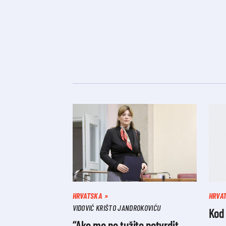
HRVATSKA
HRVA
VIDOVIĆ KRIŠTO JANDROKOVIĆU
Kod 
“Ako me ne tužite potvrdit