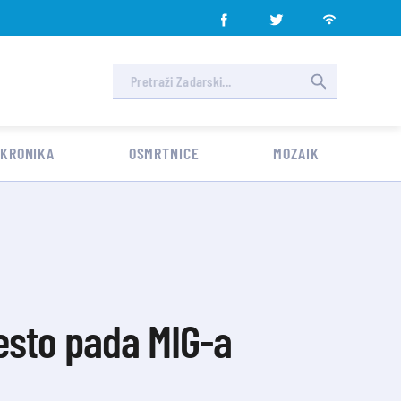
 KRONIKA
OSMRTNICE
MOZAIK
jesto pada MIG-a