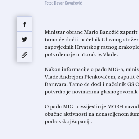
Foto: Davor Kovačević
Ministar obrane Mario Banožić zaputit
tamo će doći i načelnik Glavnog stožer
zapovjednik Hrvatskog ratnog zrakoplo
potvrđeno je u utorak iz Vlade.
Nakon informacije o padu MIG-a, minis
Vlade Andrejom Plenkovićem, zaputit ć
Daruvara. Tamo će doći i načelnik GS O
potvrdio je novinarima glasnogovornik
O padu MIG-a izvijestio je MORH navodeć
obučne aktivnosti na nenaseljenom šumo
podravskoj županiji.