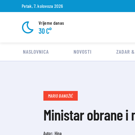
Petak, 7. kolovoza 2026
Vrijeme danas
30 C°
NASLOVNICA
NOVOSTI
ZADAR &
MARIO BANOŽIĆ
Ministar obrane i
Autor: Hina