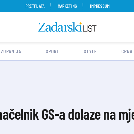
PRETPLATA
MARKETING
IMPRESSUM
 ŽUPANIJA
SPORT
STYLE
CRNA
 načelnik GS-a dolaze na m