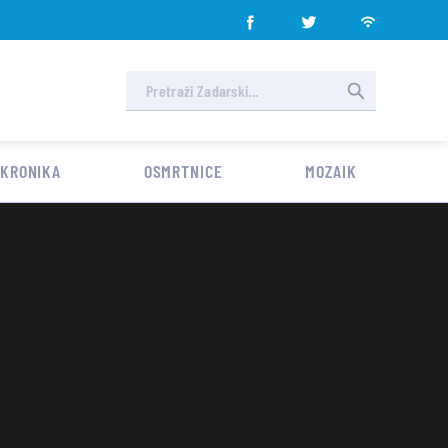
 KRONIKA
OSMRTNICE
MOZAIK