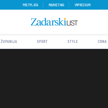
PRETPLATA
MARKETING
IMPRESSUM
 ŽUPANIJA
SPORT
STYLE
CRNA