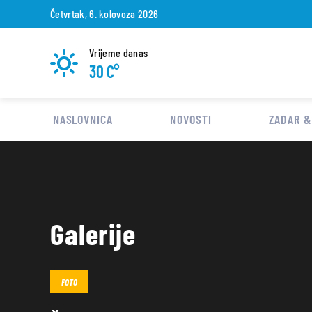
Četvrtak, 6. kolovoza 2026
Vrijeme danas
30 C°
NASLOVNICA
NOVOSTI
ZADAR &
Galerije
FOTO