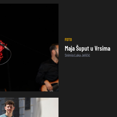
FOTO
Maja Šuput u Vrsima
Snimio:Luka Jeličić