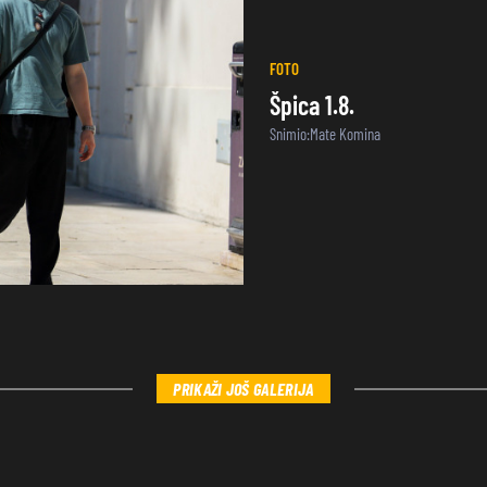
FOTO
Špica 1.8.
Snimio:Mate Komina
PRIKAŽI JOŠ GALERIJA