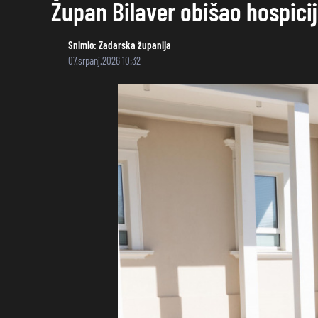
Župan Bilaver obišao hospici
Snimio:
Zadarska županija
07.srpanj.2026 10:32