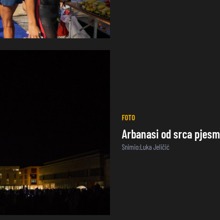
FOTO
Arbanasi od srca pjes
Snimio:Luka Jeličić