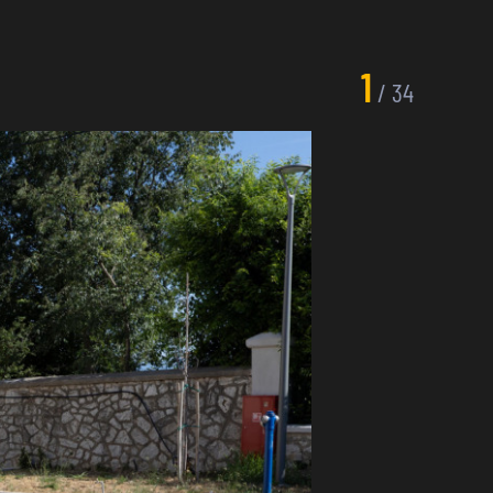
1
/
34