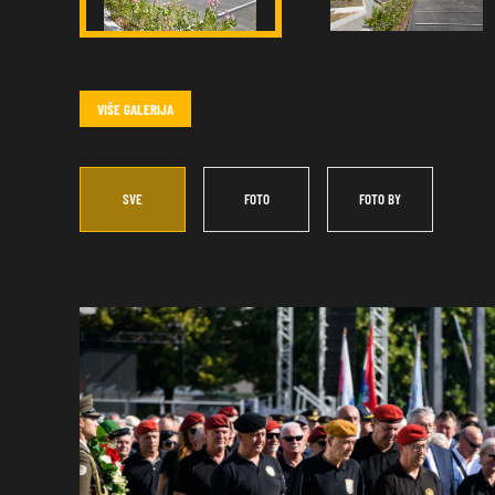
VIŠE GALERIJA
SVE
FOTO
FOTO BY