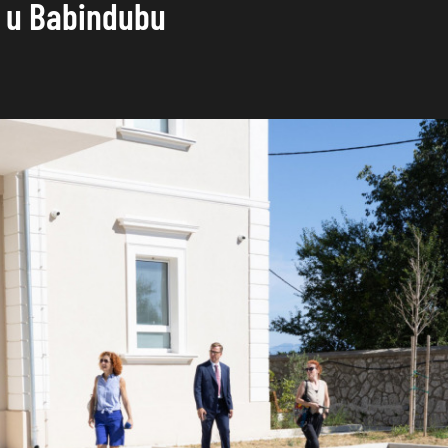
j u Babindubu