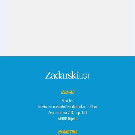
IZDAVAČ
Novi list
Novinsko nakladničko dioničko društvo
Zvonimirova 20A, p.p. 130
51000 Rijeka
MARKETING