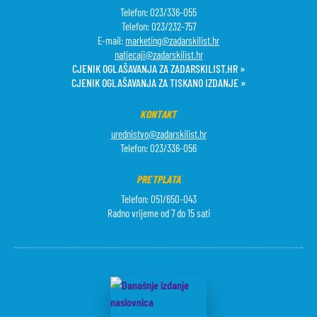
Telefon: 023/336-055
Telefon: 023/232-757
E-mail:
marketing@zadarskilist.hr
natjecaji@zadarskilist.hr
CJENIK OGLAŠAVANJA ZA ZADARSKILIST.HR »
CJENIK OGLAŠAVANJA ZA TISKANO IZDANJE »
KONTAKT
urednistvo@zadarskilist.hr
Telefon: 023/336-056
PRETPLATA
Telefon: 051/650-043
Radno vrijeme od 7 do 15 sati