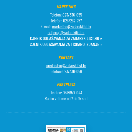
MARKETING
Telefon: 023/336-055
Telefon: 023/232-757
E-mail:
marketing@zadarskilist.hr
natjecaji@zadarskilist.hr
CJENIK OGLAŠAVANJA ZA ZADARSKILIST.HR »
CJENIK OGLAŠAVANJA ZA TISKANO IZDANJE »
KONTAKT
urednistvo@zadarskilist.hr
Telefon: 023/336-056
PRETPLATA
Telefon: 051/650-043
Radno vrijeme od 7 do 15 sati