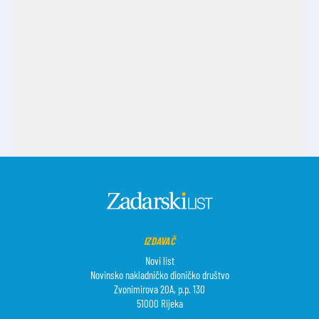
IZDAVAČ
Novi list
Novinsko nakladničko dioničko društvo
Zvonimirova 20A, p.p. 130
51000 Rijeka