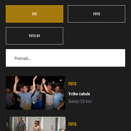
SVE
FOTO
FOTO BY
FOTO
Vrške ćakule
Snimio:TZO Vrsi
FOTO