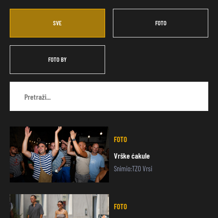
SVE
FOTO
FOTO BY
FOTO
Vrške ćakule
Snimio:TZO Vrsi
FOTO