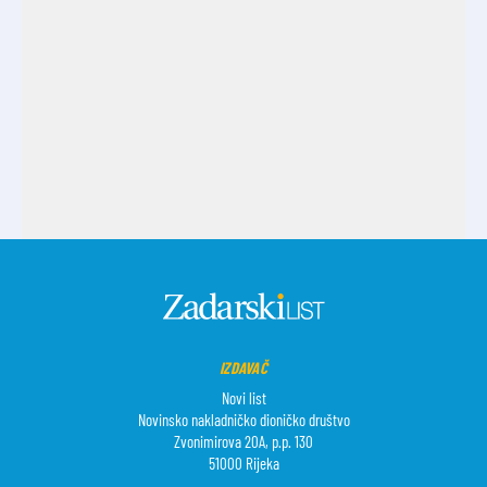
IZDAVAČ
Novi list
Novinsko nakladničko dioničko društvo
Zvonimirova 20A, p.p. 130
51000 Rijeka