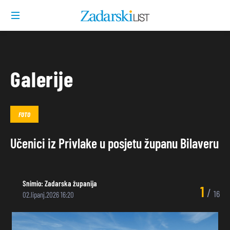
Galerije
FOTO
Učenici iz Privlake u posjetu županu Bilaveru
Snimio:
Zadarska županija
1
/
16
02.lipanj.2026 16:20