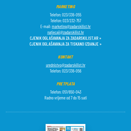
MARKETING
Telefon: 023/336-055
Telefon: 023/232-757
E-mail:
marketing@zadarskilist.hr
natjecaji@zadarskilist.hr
CJENIK OGLAŠAVANJA ZA ZADARSKILIST.HR »
CJENIK OGLAŠAVANJA ZA TISKANO IZDANJE »
KONTAKT
urednistvo@zadarskilist.hr
Telefon: 023/336-056
PRETPLATA
Telefon: 051/650-043
Radno vrijeme od 7 do 15 sati