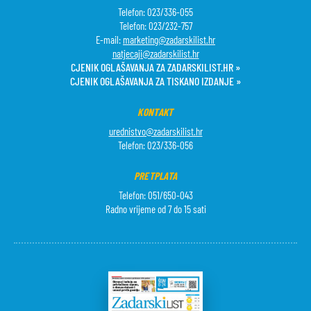
Telefon: 023/336-055
Telefon: 023/232-757
E-mail:
marketing@zadarskilist.hr
natjecaji@zadarskilist.hr
CJENIK OGLAŠAVANJA ZA ZADARSKILIST.HR »
CJENIK OGLAŠAVANJA ZA TISKANO IZDANJE »
KONTAKT
urednistvo@zadarskilist.hr
Telefon: 023/336-056
PRETPLATA
Telefon: 051/650-043
Radno vrijeme od 7 do 15 sati