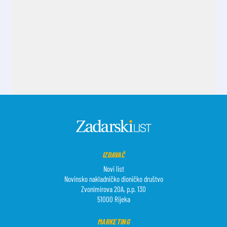
IZDAVAČ
Novi list
Novinsko nakladničko dioničko društvo
Zvonimirova 20A, p.p. 130
51000 Rijeka
MARKETING