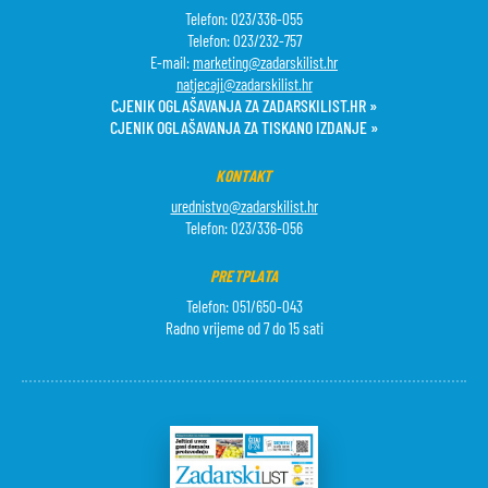
Telefon: 023/336-055
Telefon: 023/232-757
E-mail:
marketing@zadarskilist.hr
natjecaji@zadarskilist.hr
CJENIK OGLAŠAVANJA ZA ZADARSKILIST.HR »
CJENIK OGLAŠAVANJA ZA TISKANO IZDANJE »
KONTAKT
urednistvo@zadarskilist.hr
Telefon: 023/336-056
PRETPLATA
Telefon: 051/650-043
Radno vrijeme od 7 do 15 sati