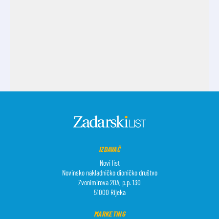
IZDAVAČ
Novi list
Novinsko nakladničko dioničko društvo
Zvonimirova 20A, p.p. 130
51000 Rijeka
MARKETING