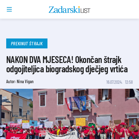
PREKINUT ŠTRAJK
NAKON DVA MJESECA! Okončan štrajk
odgojiteljica biogradskog dječjeg vrtića
Autor: Nina Vigan
16.07.2024.
12:58