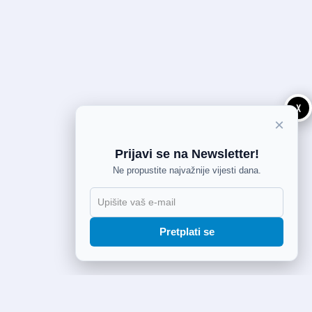
X
×
Prijavi se na Newsletter!
Ne propustite najvažnije vijesti dana.
Pretplati se