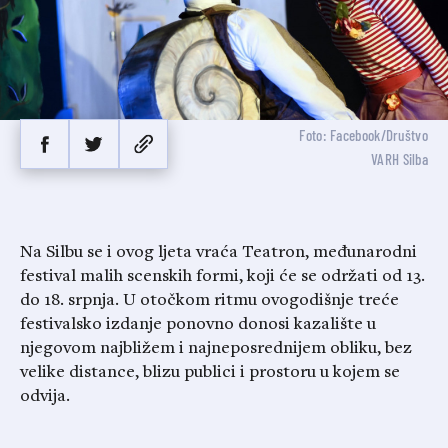
Foto: Facebook/Društvo
VARH Silba
Na Silbu se i ovog ljeta vraća Teatron, međunarodni
festival malih scenskih formi, koji će se održati od 13.
do 18. srpnja. U otočkom ritmu ovogodišnje treće
festivalsko izdanje ponovno donosi kazalište u
njegovom najbližem i najneposrednijem obliku, bez
velike distance, blizu publici i prostoru u kojem se
odvija.