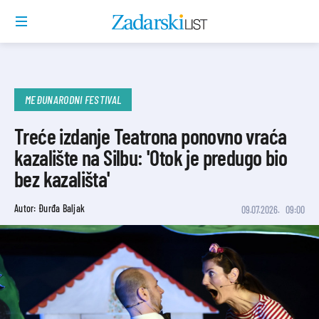
MEĐUNARODNI FESTIVAL
Treće izdanje Teatrona ponovno vraća
kazalište na Silbu: 'Otok je predugo bio
bez kazališta'
Autor: Đurđa Baljak
09.07.2026.
09:00