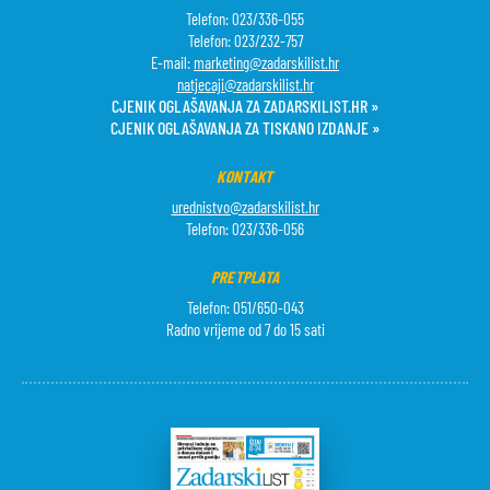
Telefon: 023/336-055
Telefon: 023/232-757
E-mail:
marketing@zadarskilist.hr
natjecaji@zadarskilist.hr
CJENIK OGLAŠAVANJA ZA ZADARSKILIST.HR »
CJENIK OGLAŠAVANJA ZA TISKANO IZDANJE »
KONTAKT
urednistvo@zadarskilist.hr
Telefon: 023/336-056
PRETPLATA
Telefon: 051/650-043
Radno vrijeme od 7 do 15 sati