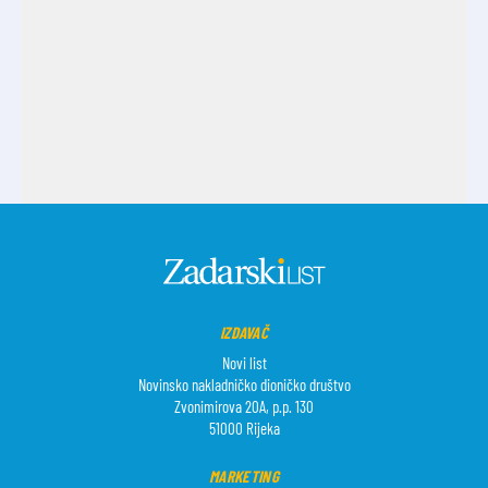
IZDAVAČ
Novi list
Novinsko nakladničko dioničko društvo
Zvonimirova 20A, p.p. 130
51000 Rijeka
MARKETING