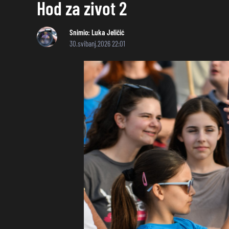
Hod za zivot 2
Snimio:
Luka Jeličić
30.svibanj.2026 22:01