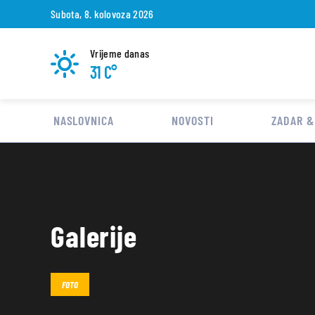
Subota, 8. kolovoza 2026
Vrijeme danas
31 C°
NASLOVNICA
NOVOSTI
ZADAR &
Galerije
FOTO