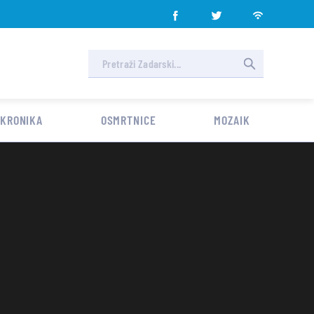
 KRONIKA
OSMRTNICE
MOZAIK