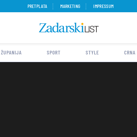
PRETPLATA
MARKETING
IMPRESSUM
 ŽUPANIJA
SPORT
STYLE
CRNA