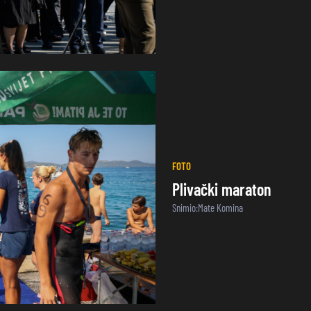
FOTO
Plivački maraton
Snimio:Mate Komina