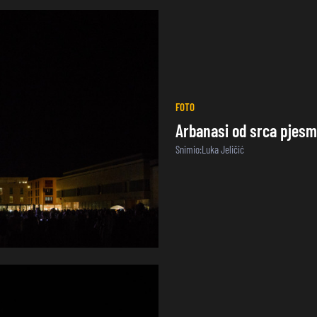
FOTO
Arbanasi od srca pjes
Snimio:Luka Jeličić